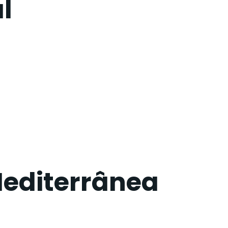
l
editerrânea