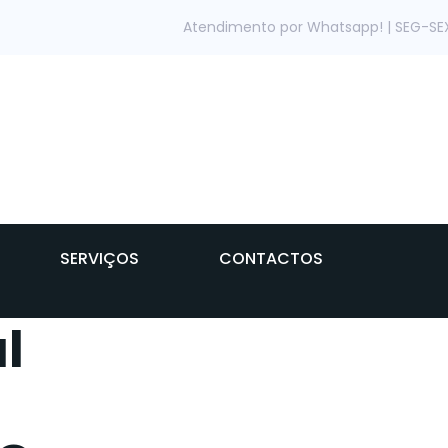
Atendimento por Whatsapp! | SEG-SEX: 
SERVIÇOS
CONTACTOS
l