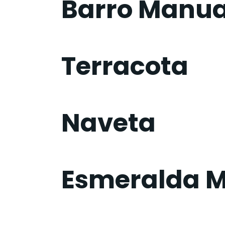
Barro Manua
Terracota
Naveta
Esmeralda M