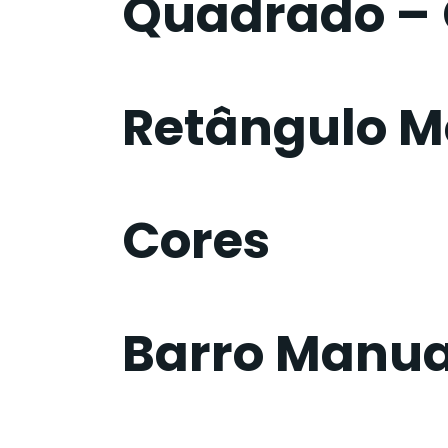
Quadrado – 
Retângulo M
Cores
Barro Manua