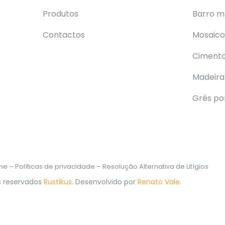
Produtos
Barro m
Contactos
Mosaico 
Ciment
Madeira
Grés po
ine
–
Políticas de privacidade
–
Resolução Alternativa de Litígios
s reservados
Rustikus
. Desenvolvido por
Renato Vale
.