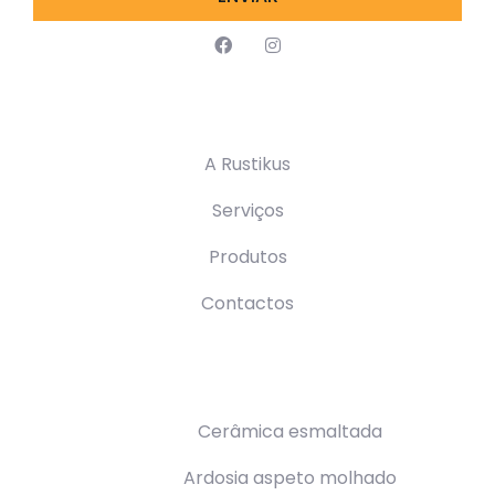
Navegação
A Rustikus
Serviços
Produtos
Contactos
Serviços
Cerâmica esmaltada
Ardosia aspeto molhado