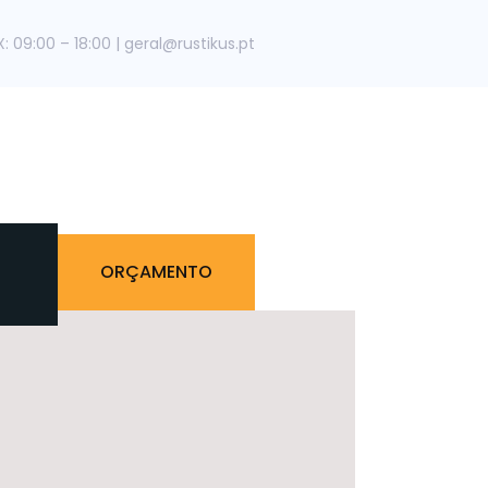
09:00 – 18:00 | geral@rustikus.pt
ORÇAMENTO