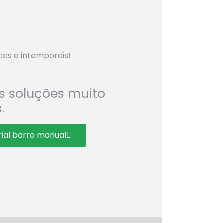
os e intemporais!
s soluções muito
.
ial barro manual