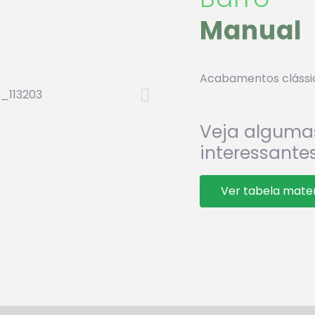
Manual
Acabamentos clássic
Veja alguma
interessantes
Ver tabela mater