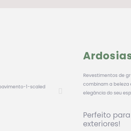
Ardosia
Revestimentos de g
combinam a beleza
elegância do seu es
Perfeito para
exteriores!