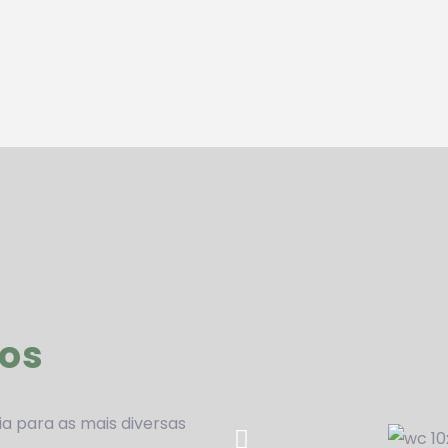
os
ia para as mais diversas