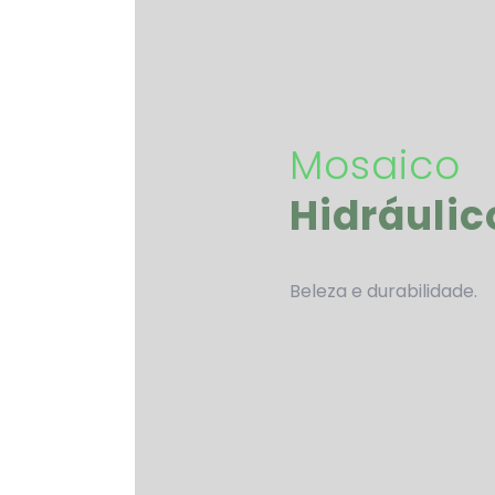
Mosaico
Hidráulic
Beleza e durabilidade.