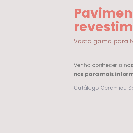
Pavimen
revestim
Vasta gama para t
Venha conhecer a nos
nos para mais infor
Catálogo Ceramica Sa