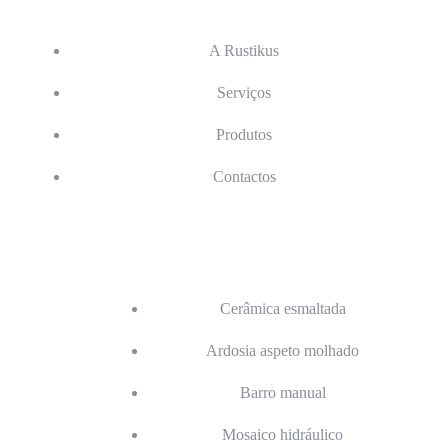
Navegação
A Rustikus
Serviços
Produtos
Contactos
Serviços
Cerâmica esmaltada
Ardosia aspeto molhado
Barro manual
Mosaico hidráulico